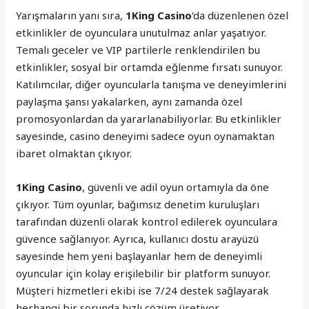
Yarışmaların yanı sıra,
1King Casino
‘da düzenlenen özel
etkinlikler de oyunculara unutulmaz anlar yaşatıyor.
Temalı geceler ve VIP partilerle renklendirilen bu
etkinlikler, sosyal bir ortamda eğlenme fırsatı sunuyor.
Katılımcılar, diğer oyuncularla tanışma ve deneyimlerini
paylaşma şansı yakalarken, aynı zamanda özel
promosyonlardan da yararlanabiliyorlar. Bu etkinlikler
sayesinde, casino deneyimi sadece oyun oynamaktan
ibaret olmaktan çıkıyor.
1King Casino
, güvenli ve adil oyun ortamıyla da öne
çıkıyor. Tüm oyunlar, bağımsız denetim kuruluşları
tarafından düzenli olarak kontrol edilerek oyunculara
güvence sağlanıyor. Ayrıca, kullanıcı dostu arayüzü
sayesinde hem yeni başlayanlar hem de deneyimli
oyuncular için kolay erişilebilir bir platform sunuyor.
Müşteri hizmetleri ekibi ise 7/24 destek sağlayarak
herhangi bir sorunda hızlı çözüm üretiyor.