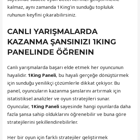
kalmaz, aynı zamanda 1King’in sunduğu topluluk
ruhunun keyfini çıkarabilirsiniz.
CANLI YARIŞMALARDA
KAZANMA ŞANSINIZI 1KING
PANELINDE ÖĞRENIN
Canlı yarışmalarda başarı elde etmek her oyuncunun
hayalidir.
1King Paneli
, bu hayali gerçeğe dönüştürmek
için sunduğu yenilikçi çözümlerle dikkat çekiyor. Bu
panel, oyuncuların kazanma şanslarını artırmak için
istatistiksel analizler ve oyun stratejileri sunar.
Oyuncular,
1King Paneli
sayesinde hangi oyunlarda daha
fazla şansa sahip olduklarını öğrenebilir ve buna göre
stratejilerini şekillendirebilirler.
Her bir oyun için farklı stratejiler geliştirmek