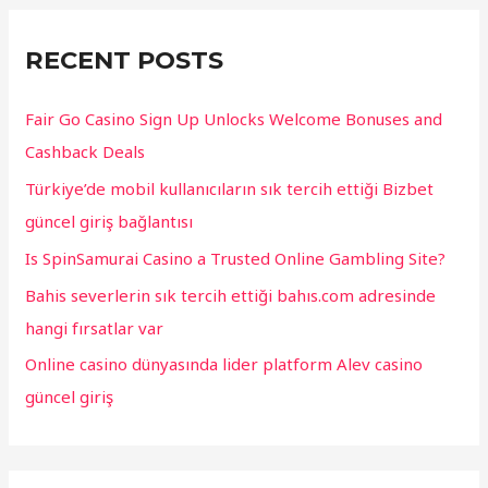
r
c
RECENT POSTS
h
f
Fair Go Casino Sign Up Unlocks Welcome Bonuses and
o
Cashback Deals
r
Türkiye’de mobil kullanıcıların sık tercih ettiği Bizbet
:
güncel giriş bağlantısı
Is SpinSamurai Casino a Trusted Online Gambling Site?
Bahis severlerin sık tercih ettiği bahıs.com adresinde
hangi fırsatlar var
Online casino dünyasında lider platform Alev casino
güncel giriş