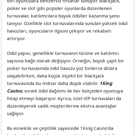
biri oyunculara benzersiz fırsatlar sunuyor. Blackjack,
poker ve slot gibi popüler oyunlarda düzenlenen
turnuvalar, katılımcılara büyük ödüller kazanma şansı
tanıyor. Özellikle slot turnuvalarında sunulan yüksek ödül
havuzları, oyuncuların ilgisini çekiyor ve rekabeti
artırıyor.
Ödül yapısı, genellikle turnuvanın türüne ve katılımcı
sayısına bağlı olarak değişiyor. Örneğin, büyük çaplı bir
poker turnuvasında ödül havuzu yüz binlerce dolara
ulaşabilirken, daha küçük ölçekli bir blackjack
turnuvasında bu miktar daha düşük olabilir.
1King
Casino
, esnek ödül dağılımı ile her bütçeden oyuncuya
hitap etmeyi başarıyor. Ayrıca, özel VIP turnuvaları da
düzenleyerek sadık müşterilerine ekstra avantajlar
sağlıyor.
Bu esneklik ve çeşitlilik sayesinde 1King Casino’da