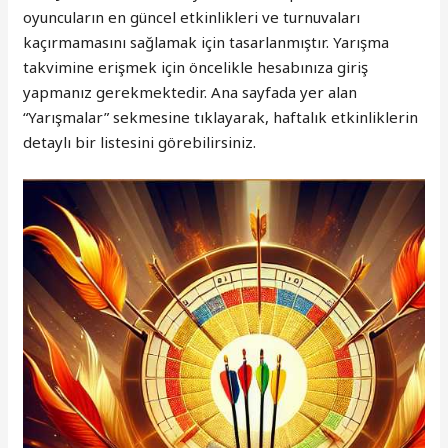
oyuncuların en güncel etkinlikleri ve turnuvaları
kaçırmamasını sağlamak için tasarlanmıştır. Yarışma
takvimine erişmek için öncelikle hesabınıza giriş
yapmanız gerekmektedir. Ana sayfada yer alan
“Yarışmalar” sekmesine tıklayarak, haftalık etkinliklerin
detaylı bir listesini görebilirsiniz.