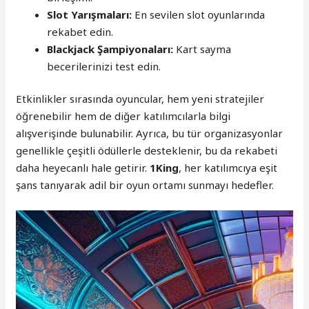
Slot Yarışmaları:
En sevilen slot oyunlarında
rekabet edin.
Blackjack Şampiyonaları:
Kart sayma
becerilerinizi test edin.
Etkinlikler sırasında oyuncular, hem yeni stratejiler
öğrenebilir hem de diğer katılımcılarla bilgi
alışverişinde bulunabilir. Ayrıca, bu tür organizasyonlar
genellikle çeşitli ödüllerle desteklenir, bu da rekabeti
daha heyecanlı hale getirir.
1King
, her katılımcıya eşit
şans tanıyarak adil bir oyun ortamı sunmayı hedefler.