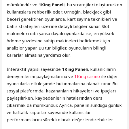
mümkündür ve
1King Paneli
, bu stratejileri oluştururken
kullanıcılara rehberlik eder. Örneğin, blackjack gibi
beceri gerektiren oyunlarda, kart sayma teknikleri ve
bahis stratejileri üzerine detaylı bilgiler sunar. Slot
makineleri gibi şansa dayalı oyunlarda ise, en yüksek
ödeme yüzdesine sahip makineleri belirlemek için
analizler yapar. Bu tür bilgiler, oyuncuların bilinçli
kararlar almasına yardımcı olur.
İnteraktif yapısı sayesinde
1King Paneli
, kullanıcıların
deneyimlerini paylaşmalarına ve
1King casino
ile diğer
oyuncularla etkileşimde bulunmalarına olanak tanır. Bu
sosyal platformda, kazananların hikayeleri ve ipuçları
paylaşılırken, kaybedenlerin hatalarından ders
çıkarmak da mümkündür. Ayrıca, panelin sunduğu günlük
ve haftalık raporlar sayesinde kullanıcılar
performanslarını sürekli olarak değerlendirebilirler.