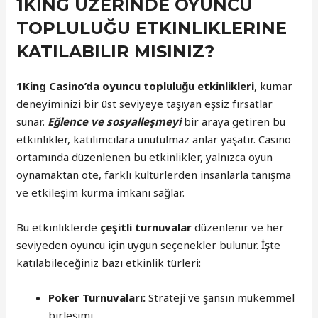
1KING ÜZERINDE OYUNCU
TOPLULUĞU ETKINLIKLERINE
KATILABILIR MISINIZ?
1King Casino’da oyuncu topluluğu etkinlikleri
, kumar
deneyiminizi bir üst seviyeye taşıyan eşsiz fırsatlar
sunar.
Eğlence ve sosyalleşmeyi
bir araya getiren bu
etkinlikler, katılımcılara unutulmaz anlar yaşatır. Casino
ortamında düzenlenen bu etkinlikler, yalnızca oyun
oynamaktan öte, farklı kültürlerden insanlarla tanışma
ve etkileşim kurma imkanı sağlar.
Bu etkinliklerde
çeşitli turnuvalar
düzenlenir ve her
seviyeden oyuncu için uygun seçenekler bulunur. İşte
katılabileceğiniz bazı etkinlik türleri:
Poker Turnuvaları:
Strateji ve şansın mükemmel
birleşimi.