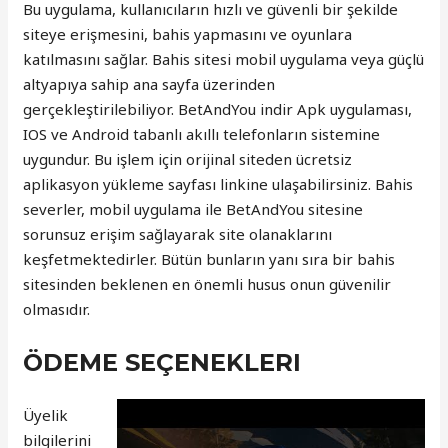
Bu uygulama, kullanıcıların hızlı ve güvenli bir şekilde
siteye erişmesini, bahis yapmasını ve oyunlara
katılmasını sağlar. Bahis sitesi mobil uygulama veya güçlü
altyapıya sahip ana sayfa üzerinden
gerçekleştirilebiliyor. BetAndYou indir Apk uygulaması,
IOS ve Android tabanlı akıllı telefonların sistemine
uygundur. Bu işlem için orijinal siteden ücretsiz
aplikasyon yükleme sayfası linkine ulaşabilirsiniz. Bahis
severler, mobil uygulama ile BetAndYou sitesine
sorunsuz erişim sağlayarak site olanaklarını
keşfetmektedirler. Bütün bunların yanı sıra bir bahis
sitesinden beklenen en önemli husus onun güvenilir
olmasıdır.
ÖDEME SEÇENEKLERI
Üyelik
bilgilerini