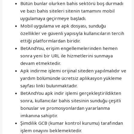
Bütün bunlar olurken bahis sektörü boş durmadı
ve bazı bahis siteleri sitenin tamamını mobil
uygulamaya geçirmeye başladı.
Mobil uygulama ve apk dosyası, sunduğu
özellikler ve güvenli yapısıyla kullanıcıların tercih
ettiği platformlardan biridir.
BetAndYou, erişim engellemelerinden hemen
sonra yeni bir URL ile hizmetlerini sunmaya
devam etmektedir.
Apk indirme işlemi orijinal siteden yapılmalıdır ve
yardım bölümünde ücretsiz aplikasyon yükleme
sayfası linki bulunmaktadır.
BetAndYou apk indir işlemi gerçekleştirildikten
sonra, kullanıcılar bahis sitesinin sunduğu çeşitli
bonuslar ve promosyonlardan yararlanma
imkanına sahiptir.
Şimdilik GCB (kumar kontrol kurumu) tarafından
işlem onayını beklemektedir.