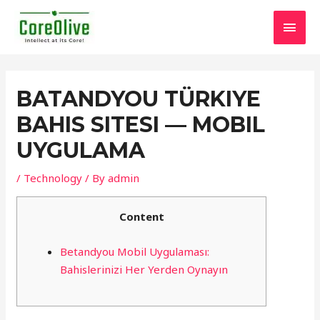
Skip
MAI
to
content
MEN
BATANDYOU TÜRKIYE
BAHIS SITESI — MOBIL
UYGULAMA
/
Technology
/ By
admin
Content
Betandyou Mobil Uygulaması:
Bahislerinizi Her Yerden Oynayın