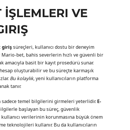
 İŞLEMLERI VE
IRIŞ
 giriş
süreçleri, kullanıcı dostu bir deneyim
. Mario-bet, bahis severlerin hızlı ve güvenli bir
k amacıyla basit bir kayıt prosedürü sunar.
a hesap oluşturabilir ve bu süreçte karmaşık
zlar.
Bu kolaylık
, yeni kullanıcıların platforma
nak tanır.
n sadece temel bilgilerini girmeleri yeterlidir.
E-
bilgilerle başlayan bu süreç, güvenlik
, kullanıcı verilerinin korunmasına büyük önem
e teknolojileri kullanır. Bu da kullanıcıların