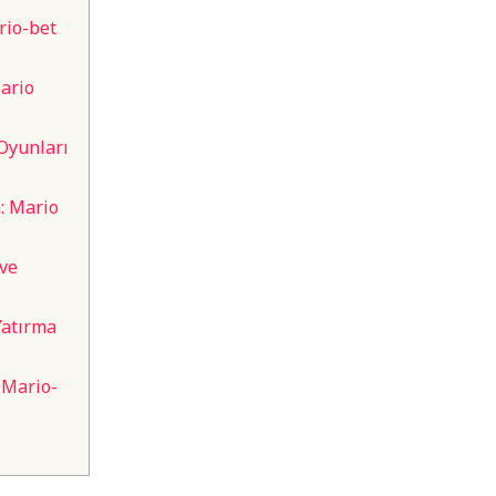
rio-bet
ario
 Oyunları
: Mario
 ve
Yatırma
 Mario-