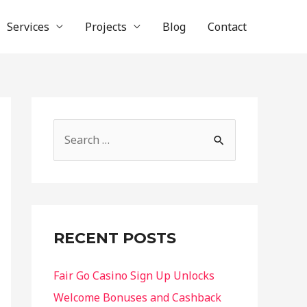
Services
Projects
Blog
Contact
S
e
a
r
c
RECENT POSTS
h
f
Fair Go Casino Sign Up Unlocks
o
Welcome Bonuses and Cashback
r