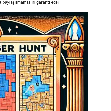
la paylaşılmamasını garanti eder.