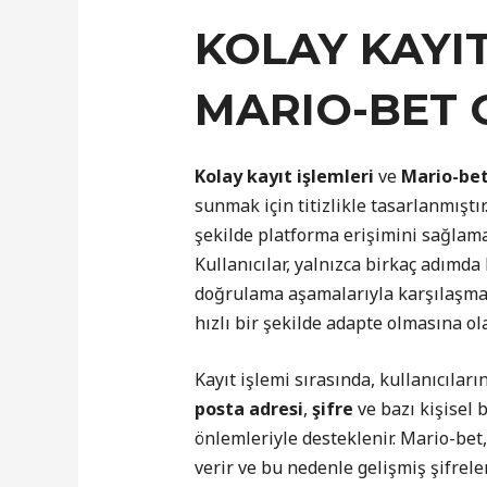
KOLAY KAYIT
MARIO-BET G
Kolay kayıt işlemleri
ve
Mario-bet
sunmak için titizlikle tasarlanmıştır
şekilde platforma erişimini sağlama
Kullanıcılar, yalnızca birkaç adımd
doğrulama aşamalarıyla karşılaşma
hızlı bir şekilde adapte olmasına ola
Kayıt işlemi sırasında, kullanıcıları
posta adresi
,
şifre
ve bazı kişisel 
önlemleriyle desteklenir. Mario-bet
verir ve bu nedenle gelişmiş şifrelem