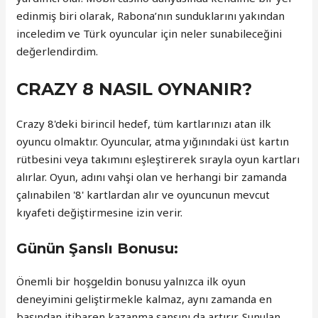
edinmiş biri olarak, Rabona’nın sunduklarını yakından
inceledim ve Türk oyuncular için neler sunabileceğini
değerlendirdim.
CRAZY 8 NASIL OYNANIR?
Crazy 8'deki birincil hedef, tüm kartlarınızı atan ilk
oyuncu olmaktır. Oyuncular, atma yığınındaki üst kartın
rütbesini veya takımını eşleştirerek sırayla oyun kartları
alırlar. Oyun, adını vahşi olan ve herhangi bir zamanda
çalınabilen '8' kartlardan alır ve oyuncunun mevcut
kıyafeti değiştirmesine izin verir.
Günün Şanslı Bonusu:
Önemli bir hoşgeldin bonusu yalnızca ilk oyun
deneyimini geliştirmekle kalmaz, aynı zamanda en
başından itibaren kazanma şansını da artırır. Sunulan