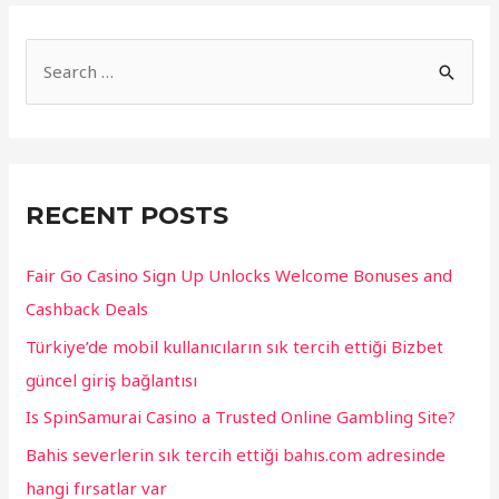
S
e
a
r
c
RECENT POSTS
h
f
Fair Go Casino Sign Up Unlocks Welcome Bonuses and
o
Cashback Deals
r
Türkiye’de mobil kullanıcıların sık tercih ettiği Bizbet
:
güncel giriş bağlantısı
Is SpinSamurai Casino a Trusted Online Gambling Site?
Bahis severlerin sık tercih ettiği bahıs.com adresinde
hangi fırsatlar var