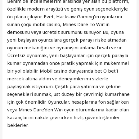
Benim de incelemelerim arasında yer alan bu platform,
özellikle modern arayüzü ve geniş oyun seçenekleriyle
ön plana çıkıyor. Evet, Hacksaw Gaming’in oyunlarını
sunan çoğu mobil casino, Mines Dare To Win’in
demosunu veya ücretsiz sürümünü sunuyor. Bu, oyuna
yeni başlayan oyunculara gerçek parayı riske atmadan
oyunun mekaniğini ve oynanışını anlama fırsatı verir.
Ücretsiz oynamak, yeni başlayanlar için gerçek parayla
kumar oynamadan önce pratik yapmak için mükemmel
bir yol olabilir. Mobil casino dünyasında bet O bet’i
mercek altına aldım ve deneyimlerimi sizlerle
paylaşmak istiyorum. Çeşitli para yatırma ve çekme
seçenekleri sunmak, üst düzey bir çevrimiçi kumarhane
için çok önemlidir. Oyuncular, hesaplarına fon sağlarken
veya Mines Dare’den Win oyun oturumlarına kadar olan
kazançlarını nakde çevirirken hızlı, güvenli işlemler
beklerler.