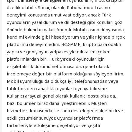
spor bahisleriyle de ilgilenen oyuncular için bu, cazip bir
özellik olabilir. Sonuç olarak, Rabona mobil casino
deneyimi konusunda umut vaat ediyor, ancak Türk
oyuncuların yasal durum ve dil desteği gibi konuları göz
önünde bulundurmaları önemli. Mobil casino dünyasında
kendimi evimde gibi hissediyorum ve yıllar içinde birçok
platformu deneyimledim. BC.GAME, kripto para odaklı
yapısı ve geniş oyun yelpazesiyle dikkatimi çeken
platformlardan biri. Türkiye’deki oyuncular için
erişilebilirlik durumu net olmasa da, genel olarak
incelemeye değer bir platform olduğunu söyleyebilirim.
Mobil uyumluluğu da oldukça iyi; telefonunuzdan veya
tabletinizden rahatlıkla oyunları oynayabilirsiniz.
Kullanıcı arayüzü genel olarak kullanıcı dostu olsa da,
bazı bölümler biraz daha iyileştirilebilir. Müşteri
hizmetleri konusunda ise canlı destek genellikle hızlı ve
etkili çözümler sunuyor. Oyuncular platformda
birbirleriyle etkileşime geçebiliyor ve çeşitli