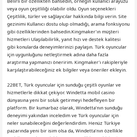
Belirli bir özellikten bahsedin, örneğin kullanıcı arayüzü
veya oyun çeşitliliği olabilir oldu. Oyun seçenekleri
Çeşitlilik, türler ve sağlayıcılar hakkında bilgi verin. Site
gezinimi Kullanıcı dostu olup olmadığı, arama fonksiyonu
gibi özelliklerinden bahsedin.Kingmaker’ın müşteri
hizmetleri Ulaşılabilirlik, yanıt hızı ve destek kalitesi
gibi konularda deneyimlerinizi paylaşın. Türk oyuncular
için uygunluğunu netleştirmek adına daha fazla
araştırma yapmanızı öneririm. Kingmaker’ı rakipleriyle
karşılaştırabileceğiniz ek bilgiler veya öneriler ekleyin.
22BET, Türk oyuncular için sunduğu çeşitli oyunlar ve
hizmetlerle dikkat çekiyor. Windetta mobil casino
dünyasına yeni bir soluk getirmeyi hedefleyen bir
platform. Bir kumarbaz olarak, Windetta’nın sunduğu
deneyimi yakından inceledim ve Türk oyuncular için
neler sunabileceğini değerlendirdim. Henüz Türkiye
pazarında yeni bir isim olsa da, Windetta’nın özellikle