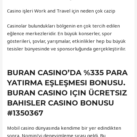
Casino işleri Work and Travel için neden çok cazip
Casinolar bulundukları bölgenin en çok tercih edilen
eğlence merkezleridir. En büyük konserler, spor
gösterileri, şovlar, yarışmalar, etkinlikler hep bu büyük
tesisler bünyesinde ve sponsorluğunda gerçekleştirilir.
BURAN CASINO’DA %335 PARA
YATIRMA EŞLEŞMESI BONUSU.
BURAN CASINO IÇIN ÜCRETSIZ
BAHISLER CASINO BONUSU
#1350367
Mobil casino dünyasında kendime bir yer edindikten
sonra, Nomini’yi deneyimleme sırası geldi. Bu