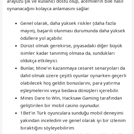
arayüzü şık ve kullanıcı dostu olup, acemilerin bile nasıl
oynanacağını kolayca anlamasını sağlar.
Genel olarak, daha yüksek riskler (daha fazla
mayın), başarılı olunması durumunda daha yüksek
ödüllere yol açabilir.
Dürüst olmak gerekirse, piyasadaki diğer büyük
isimler kadar tanınmış olmasa da, sundukları
oldukça etkileyici.
Bunlar, Mine’ın kazanmaya cesaret senaryoları da
dahil olmak üzere çeşitli oyunlar oynarken geçerli
olabilecek hoş geldin bonuslarını, para yatırma
eşleşmelerini veya bedava dönüşleri içerebilir.
Mines Dare to Win, Hacksaw Gaming tarafından
geliştirilen bir mobil casino oyunudur.
1Bet’in Türk oyunculara sunduğu mobil deneyimi
yakından inceledim ve genel olarak iyi bir izlenim
bıraktığını söyleyebilirim.