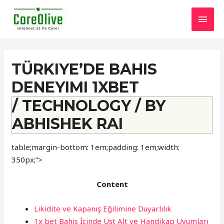
Skip
MAI
to
content
MEN
P
TÜRKIYE’DE BAHIS
n
DENEYIMI 1XBET
/
TECHNOLOGY
/ BY
ABHISHEK RAI
table;margin-bottom: 1em;padding: 1em;width:
350px;”>
Content
Likidite ve Kapanış Eğilimine Duyarlılık
1x bet Bahis İçinde Üst Alt ve Handikap Uyumları