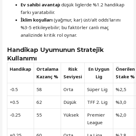
Ev sahibi avantajı
düşük liglerde %1.2 handikap
farkı yaratabilir.
İklim koşulları
(yağmur, kar) üst/alt odds’larını
%3‑5 etkileyebilir; bu faktörler canlı maç
analizinde kritik rol oynar.
Handikap Uyumunun Stratejik
Kullanımı
Handikap
Ortalama
Risk
En Uygun
Önerilen
Kazanç %
Seviyesi
Lig
Stake %
-0.5
58
Orta
Süper Lig
%2,5
+0.5
62
Düşük
TFF 2. Lig
%3,0
-0.25
55
Yüksek
Premier
%2,0
League
+0.25
60
Orta
La Liga
%2,8