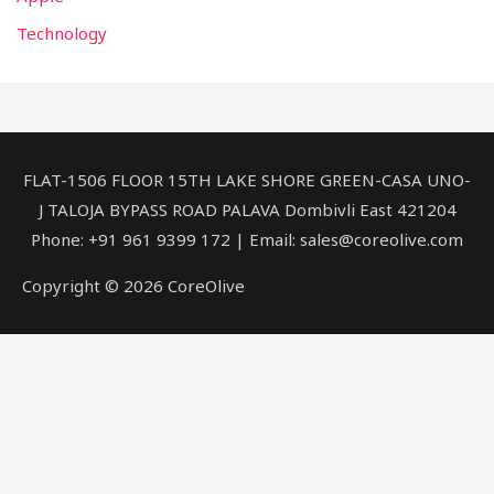
Technology
FLAT-1506 FLOOR 15TH LAKE SHORE GREEN-CASA UNO-
J TALOJA BYPASS ROAD PALAVA Dombivli East 421204
Phone: +91 961 9399 172‬ | Email: sales@coreolive.com
Copyright © 2026 CoreOlive