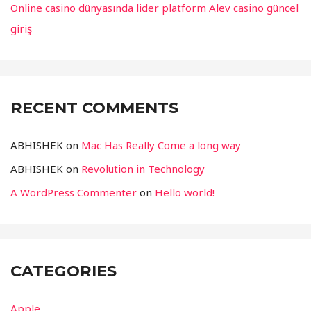
Online casino dünyasında lider platform Alev casino güncel
giriş
RECENT COMMENTS
ABHISHEK
on
Mac Has Really Come a long way
ABHISHEK
on
Revolution in Technology
A WordPress Commenter
on
Hello world!
CATEGORIES
Apple