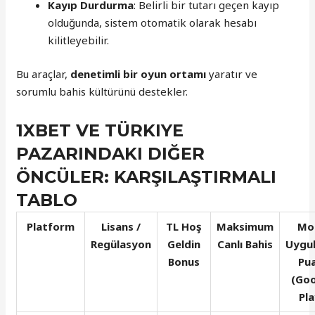
Kayıp Durdurma
: Belirli bir tutarı geçen kayıp
olduğunda, sistem otomatik olarak hesabı
kilitleyebilir.
Bu araçlar,
denetimli bir oyun ortamı
yaratır ve
sorumlu bahis kültürünü destekler.
1XBET VE TÜRKIYE
PAZARINDAKI DIĞER
ÖNCÜLER: KARŞILAŞTIRMALI
TABLO
Platform
Lisans /
TL Hoş
Maksimum
Mob
Regülasyon
Geldin
Canlı Bahis
Uygu
Bonus
Pua
(Goo
Pla