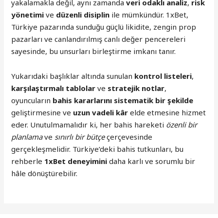
yakalamakla değil, aynı zamanda
veri odaklı analiz
,
risk
yönetimi
ve
düzenli disiplin
ile mümkündür. 1xBet,
Türkiye pazarında sunduğu güçlü likidite, zengin prop
pazarları ve canlandırılmış canlı değer pencereleri
sayesinde, bu unsurları birleştirme imkanı tanır.
Yukarıdaki başlıklar altında sunulan
kontrol listeleri
,
karşılaştırmalı tablolar
ve
stratejik notlar
,
oyuncuların
bahis kararlarını sistematik bir şekilde
geliştirmesine ve
uzun vadeli kâr
elde etmesine hizmet
eder. Unutulmamalıdır ki, her bahis hareketi
özenli bir
planlama
ve
sınırlı bir bütçe
çerçevesinde
gerçekleşmelidir. Türkiye’deki bahis tutkunları, bu
rehberle
1xBet deneyimini
daha karlı ve sorumlu bir
hâle dönüştürebilir.