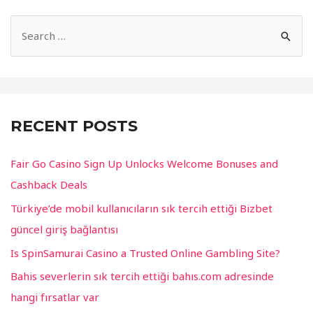
S
e
a
r
c
RECENT POSTS
h
f
Fair Go Casino Sign Up Unlocks Welcome Bonuses and
o
Cashback Deals
r
Türkiye’de mobil kullanıcıların sık tercih ettiği Bizbet
:
güncel giriş bağlantısı
Is SpinSamurai Casino a Trusted Online Gambling Site?
Bahis severlerin sık tercih ettiği bahıs.com adresinde
hangi fırsatlar var