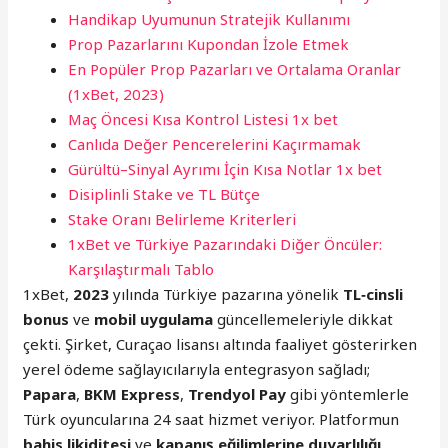
Handikap Uyumunun Stratejik Kullanımı
Prop Pazarlarını Kupondan İzole Etmek
En Popüler Prop Pazarları ve Ortalama Oranlar
(1xBet, 2023)
Maç Öncesi Kısa Kontrol Listesi 1x bet
Canlıda Değer Pencerelerini Kaçırmamak
Gürültü–Sinyal Ayrımı İçin Kısa Notlar 1x bet
Disiplinli Stake ve TL Bütçe
Stake Oranı Belirleme Kriterleri
1xBet ve Türkiye Pazarındaki Diğer Öncüler:
Karşılaştırmalı Tablo
1xBet,
2023
yılında Türkiye pazarına yönelik
TL‑cinsli
bonus
ve
mobil uygulama
güncellemeleriyle dikkat
çekti. Şirket, Curaçao lisansı altında faaliyet gösterirken
yerel ödeme sağlayıcılarıyla entegrasyon sağladı;
Papara
,
BKM Express
,
Trendyol Pay
gibi yöntemlerle
Türk oyuncularına 24 saat hizmet veriyor. Platformun
bahis likiditesi
ve
kapanış eğilimlerine duyarlılığı
,