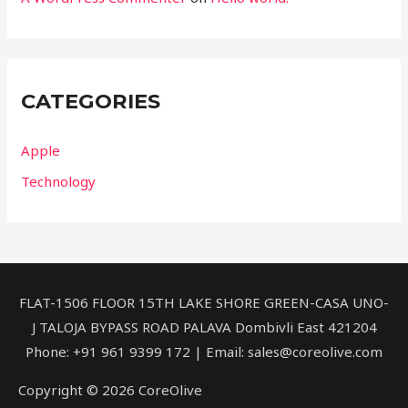
CATEGORIES
Apple
Technology
FLAT-1506 FLOOR 15TH LAKE SHORE GREEN-CASA UNO-
J TALOJA BYPASS ROAD PALAVA Dombivli East 421204
Phone: +91 961 9399 172‬ | Email: sales@coreolive.com
Copyright © 2026 CoreOlive