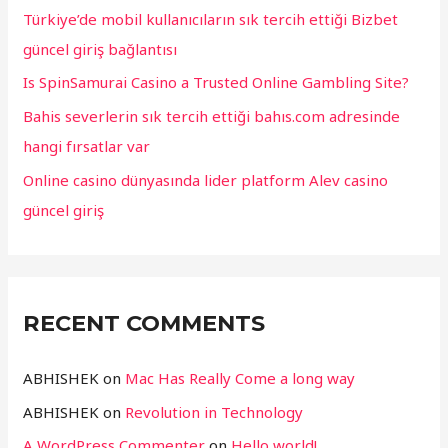
Türkiye’de mobil kullanıcıların sık tercih ettiği Bizbet
:
güncel giriş bağlantısı
Is SpinSamurai Casino a Trusted Online Gambling Site?
Bahis severlerin sık tercih ettiği bahıs.com adresinde
hangi fırsatlar var
Online casino dünyasında lider platform Alev casino
güncel giriş
RECENT COMMENTS
ABHISHEK
on
Mac Has Really Come a long way
ABHISHEK
on
Revolution in Technology
A WordPress Commenter
on
Hello world!