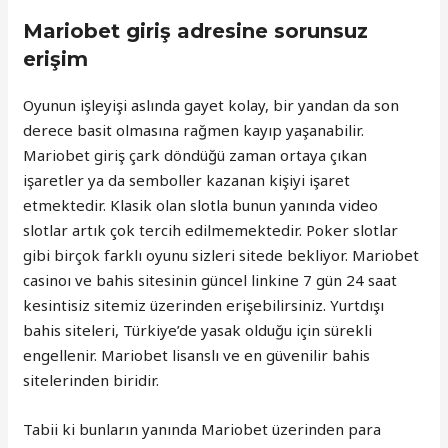
Mariobet giriş adresine sorunsuz
erişim
Oyunun işleyişi aslında gayet kolay, bir yandan da son
derece basit olmasına rağmen kayıp yaşanabilir.
Mariobet giriş çark döndüğü zaman ortaya çıkan
işaretler ya da semboller kazanan kişiyi işaret
etmektedir. Klasik olan slotla bunun yanında video
slotlar artık çok tercih edilmemektedir. Poker slotlar
gibi birçok farklı oyunu sizleri sitede bekliyor. Mariobet
casinoı ve bahis sitesinin güncel linkine 7 gün 24 saat
kesintisiz sitemiz üzerinden erişebilirsiniz. Yurtdışı
bahis siteleri, Türkiye’de yasak olduğu için sürekli
engellenir. Mariobet lisanslı ve en güvenilir bahis
sitelerinden biridir.
Tabii ki bunların yanında Mariobet üzerinden para