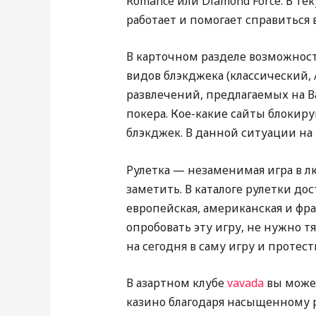
Romance или Diamond Force. В те
работает и помогает справиться 
В карточном разделе возможност
видов блэкджека (классический,
развлечений, предлагаемых на В
покера. Кое-какие сайты блокиру
блэкджек. В данной ситуации на
Рулетка — незаменимая игра в лю
заметить. В каталоге рулетки д
европейская, американская и фра
опробовать эту игру, не нужно тя
на сегодня в саму игру и протес
В азартном клубе
vavada
вы может
казино благодаря насыщенному 