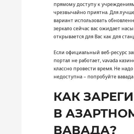
прямому доступу к учреждениям
чрезвычайно приятна. Для лучш
вариант использовать обновлен
зеркало сейчас вас ожидает на
открывается для Вас как для стан
Если официальный веб-ресурс зап
портал не работает, vavada кази
классно провести время. Не надо 
недоступна – попробуйте вавада
КАК ЗАРЕГ
В АЗАРТНО
ВАВАДА?