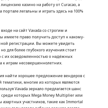
 лицензию казино на работу от Curacao, а
а портале легальны и играть здесь на 100%
и входе на сайт Vavada со строгим и
вы имеете право получить доступ к какому-
нной регистрации. Вы можете увидеть
но для более глубокого изучения стоит
о с их осведомленностью о надёжных
а к играм несовершеннолетних.
пция найти хорошее предложение вендеров с
й тематики, многие из которых являются
льзуя Vavada зеркало предлагается шанс
 среди которых Mega Money Multiplier или
ы азартных участников, такие как Immortal