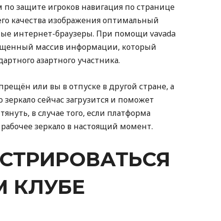
 по защите игроков навигация по странице
его качества изображения оптимальный
ные интернет-браузеры. При помощи vavada
сыщенный массив информации, который
дартного азартного участника.
рещён или вы в отпуске в другой стране, а
но зеркало сейчас загрузится и поможет
тянуть, в случае того, если платформа
 рабочее зеркало в настоящий момент.
ИСТРИРОВАТЬСЯ
М КЛУБЕ