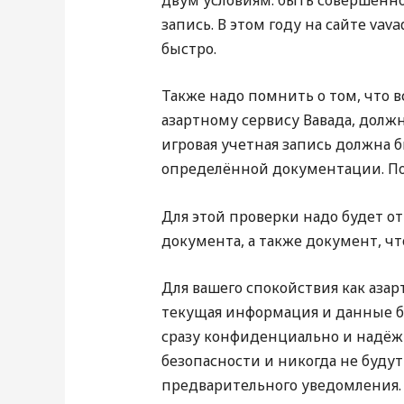
запись. В этом году на сайте va
быстро.
Также надо помнить о том, что 
азартному сервису Вавада, долж
игровая учетная запись должна 
определённой документации. Пос
Для этой проверки надо будет о
документа, а также документ, ч
Для вашего спокойствия как аза
текущая информация и данные б
сразу конфиденциально и надёж
безопасности и никогда не буду
предварительного уведомления.