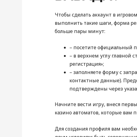
Чтобы сделать аккаунт в игрово
выполнить такие шаги, форма ре
больше пары минут:
– посетите официальный по
– в верхнем углу главной 
регистрация»;
– заполняете форму с за
контактные данные). Пред
подтверждены через указа
Начните вести игру, внеся перв
казино автоматов, которые вам п
Для создания профиля вам необ
двум условиям: быть совершенн