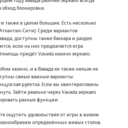
кущем году вавада рабочее зеркало всегда
в обход блокировки.
и также в целом большие. Есть несколько
 Атлантик-Сити). Среди вариантов
авада, доступны также баккара и раздел
ются, если на них предлагается игра
 помощь придёт Vavada казино зеркало.
бом казино, и в Вавада ее также нельзя не
оступны самые важные варианты:
нцузская рулетка. Если вы заинтересованы
нуть. Зайти реально через Vavada зеркало
тировать разные функции.
е ощутить удовольствие от игры в живом
разнообразию определённых живых столов,