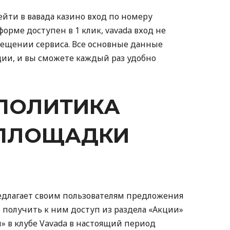
ейти в вавада казино вход по номеру
форме доступен в 1 клик, vavada вход не
сещении сервиса. Все основные данные
ии, и вы сможете каждый раз удобно
ПОЛИТИКА
 ПЛОЩАДКИ
едлагает своим пользователям предложения
 получить к ним доступ из раздела «Акции»
» в клубе Vavada в настоящий период