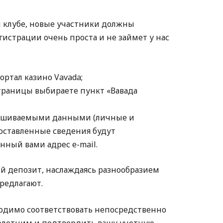
м клубе, новые участники должны
гистрации очень проста и не займет у нас
ртал казино Vavada;
страницы выбираете пункт «Вавада
прашиваемыми данными (личные и
оставленные сведения будут
нный вами адрес e-mail.
ый депозит, наслаждаясь разнообразием
редлагают.
ходимо соответствовать непосредственно
олетним и подтвердить вашу учетную